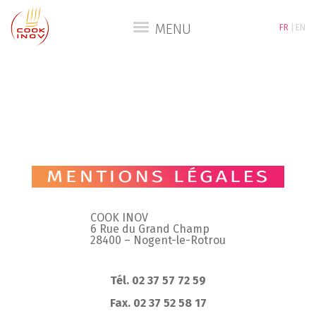
MENU
FR
EN
COOK INOV
6 Rue du Grand Champ
28400 – Nogent-le-Rotrou
Tél. 02 37 57 72 59
Fax. 02 37 52 58 17