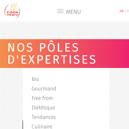
MENU
FR
E
NOS PÔLES
D'EXPERTISES
Bio
Gourmand
Free from
Diététique
Tendances
Culinaire