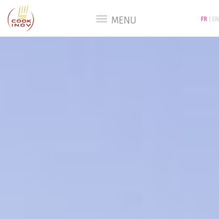
MENU
FR
EN