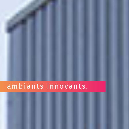
ambiants innovants.