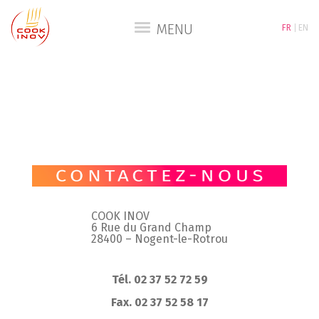
MENU
FR
EN
COOK INOV
6 Rue du Grand Champ
28400 – Nogent-le-Rotrou
Tél. 02 37 52 72 59
Fax. 02 37 52 58 17